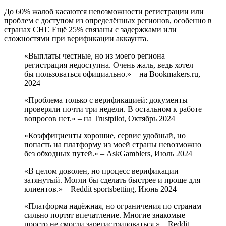
До 60% жалоб касаются невозможности регистрации или
проблем с доступом из определённых регионов, особенно в
странах СНГ. Ещё 25% связаны с задержками или
сложностями при верификации аккаунта.
«Выплаты честные, но из моего региона
регистрация недоступна. Очень жаль, ведь хотел
бы пользоваться официально.» – на Bookmakers.ru,
2024
«Проблема только с верификацией: документы
проверяли почти три недели. В остальном к работе
вопросов нет.» – на Trustpilot, Октябрь 2024
«Коэффициенты хорошие, сервис удобный, но
попасть на платформу из моей страны невозможно
без обходных путей.» – AskGamblers, Июль 2024
«В целом доволен, но процесс верификации
затянутый. Могли бы сделать быстрее и проще для
клиентов.» – Reddit sportsbetting, Июнь 2024
«Платформа надёжная, но ограничения по странам
сильно портят впечатление. Многие знакомые
просто не смогли зарегистрироваться.» – Reddit