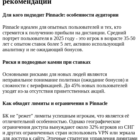
рекомендации
Для кого подходит Pinnacle: особенности аудитории
Pinnacle идеален для опытных пользователей и тех, кто
стремится к получению прибыли на дистанции. Средний
портрет пользователя в 2025 году - это игрок в возрасте 35-50
лет с опытом ставок более 5 лет, активно использующий
аналитику и не ожидающий бонусов.
Риски и подводные камни при ставках
Основными рисками для новых людей являются
неправильное понимание политики (ожидание бонусов) и
сложности с верификацией. До 45% новых пользователей
уходят из-за отсутствия приветственных акций.
Как обходят лимиты и ограничения в Pinnacle
БК не "режет" лимиты успешным игрокам, что является её
отличительной особенностью. Однако географические
ограничения доступа вынуждают около 32% игроков из СНГ
и других ограниченных стран использовать VPN или зеркала
для доступа к сайту. Этичные стратегии управления лимитами