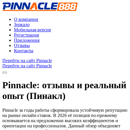
О компании
Зеркало
Мобильная версия
Регистрация
Приложения
Отзывы
Контакты
Перейти на сайт Pinnacle
Перейти на сайт Pinnacle
Pinnacle: отзывы и реальный
опыт (Пинакл)
Pinnacle за годы работы сформировала устойчивую репутацию
на рынке онлайн-ставок. В 2026 её позиция по-прежнему
основывается на предложении высоких коэффициентов и
ориентации на профессионалов. Данный обзор объединяет