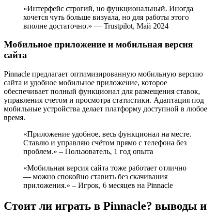
«Интерфейс строгий, но функциональный. Иногда
хочется чуть больше визуала, но для работы этого
вполне достаточно.» — Trustpilot, Май 2024
Мобильное приложение и мобильная версия
сайта
Pinnacle предлагает оптимизированную мобильную версию
сайта и удобное мобильное приложение, которое
обеспечивает полный функционал для размещения ставок,
управления счетом и просмотра статистики. Адаптация под
мобильные устройства делает платформу доступной в любое
время.
«Приложение удобное, весь функционал на месте.
Ставлю и управляю счётом прямо с телефона без
проблем.» – Пользователь, 1 год опыта
«Мобильная версия сайта тоже работает отлично
— можно спокойно ставить без скачивания
приложения.» – Игрок, 6 месяцев на Pinnacle
Стоит ли играть в Pinnacle? выводы и