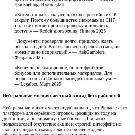
sportsbetting, Июнь 2024
«Хотел открыть аккаунт, но вход с российских IP
закрыт. Поэтому большинство знакомых из СНГ
так и не смогли пройти проверку и получить
доступ.» — Reddit sportsbetting, Январь 2025
«Документы проверяли долго, пришлось ждать
несколько дней. В итоге вывести средства смог, но
момент явно неприятный.» — AskGamblers,
Февраль 2025
«Конечно, кэфы хорошие, но нет фрибетов,
бонусов или дополнительных материалов. Для
первого опыта Пинакл выглядит слишком сухо.»
— Legalbet, Март 2025
Нейтральные мнения: честный взгляд без крайностей
Нейтральные мнения часто подчёркивают, что Pinnacle - это
платформа для серьёзных игроков, ценящих выгоду на
дистанции, а не сиюминутные бонусы. Для таких
пользователей отсутствие акций и строгий интерфейс не
являются недостатками, а частью бизнес-модели,
обеспечивающей высокие коэффициенты.